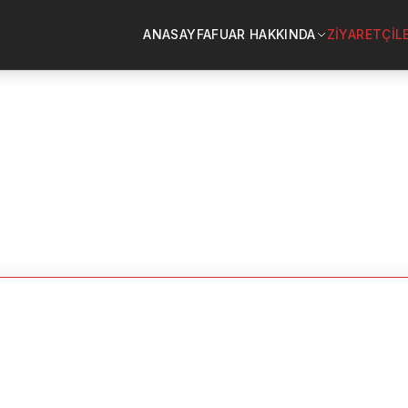
ANASAYFA
FUAR HAKKINDA
ZİYARETÇİL