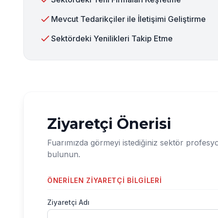
Mevcut Tedarikçiler ile İletişimi Geliştirme
Sektördeki Yenilikleri Takip Etme
Ziyaretçi Önerisi
Fuarımızda görmeyi istediğiniz sektör profesy
bulunun.
ÖNERILEN ZIYARETÇI BILGILERI
Ziyaretçi Adı