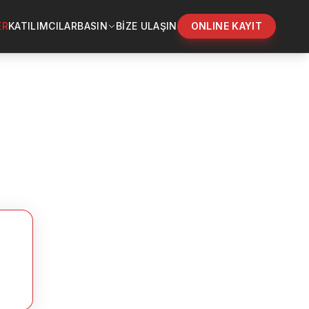
ER
KATILIMCILAR
BASIN
BİZE ULAŞIN
ONLINE KAYIT