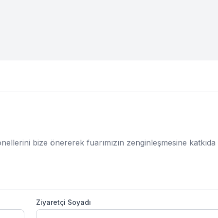
onellerini bize önererek fuarımızın zenginleşmesine katkıda
Ziyaretçi Soyadı