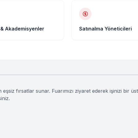
r & Akademisyenler
Satınalma Yöneticileri
şsiz fırsatlar sunar. Fuarımızı ziyaret ederek işinizi bir üst
iniz.