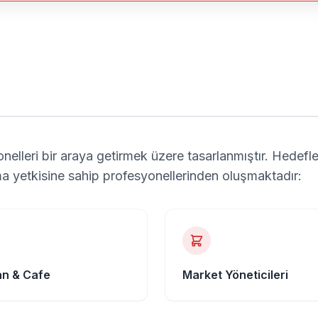
nelleri bir araya getirmek üzere tasarlanmıştır. Hedefl
alma yetkisine sahip profesyonellerinden oluşmaktadır:
an & Cafe
Market Yöneticileri