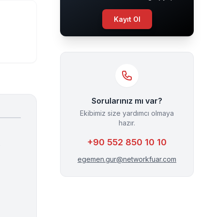
Kayıt Ol
Sorularınız mı var?
Ekibimiz size yardımcı olmaya
hazır.
+90 552 850 10 10
egemen.gur@networkfuar.com