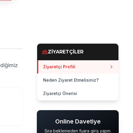
ZİYARETÇİLER
ediğimiz
Ziyaretçi Profili
Neden Ziyaret Etmelisiniz?
Ziyaretçi Önerisi
Online Davetiye
Sıra beklemeden fuara giriş yapın.