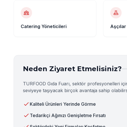
Catering Yöneticileri
Aşçıla
Neden Ziyaret Etmelisiniz?
TURFOOD Gıda Fuarı, sektör profesyonelleri için e
seviyeye taşıyacak birçok avantaja sahip olabilirs
Kaliteli Ürünleri Yerinde Görme
Tedarikçi Ağınızı Genişletme Fırsatı
Sektördeki Yeni Firmaları Keşfetme